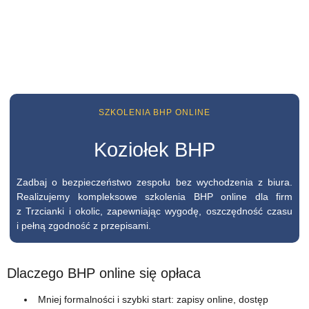
SZKOLENIA BHP ONLINE
Koziołek BHP
Zadbaj o bezpieczeństwo zespołu bez wychodzenia z biura.
Realizujemy kompleksowe szkolenia BHP online dla firm
z Trzcianki i okolic, zapewniając wygodę, oszczędność czasu
i pełną zgodność z przepisami.
Dlaczego BHP online się opłaca
Mniej formalności i szybki start: zapisy online, dostęp