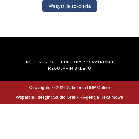
Wszystkie szkolenia
MOJE KONTO
POLITYKA PRYWATNOŚCI
REGULAMIN SKLEPU
Copyrights © 2026 Szkolenia BHP Online
Wsparcie i desgin: Studio Grafiki - Agencja Rekalmowa