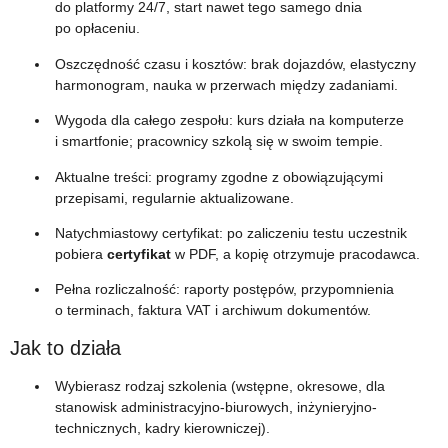
do platformy 24/7, start nawet tego samego dnia
po opłaceniu.
Oszczędność czasu i kosztów: brak dojazdów, elastyczny
harmonogram, nauka w przerwach między zadaniami.
Wygoda dla całego zespołu: kurs działa na komputerze
i smartfonie; pracownicy szkolą się w swoim tempie.
Aktualne treści: programy zgodne z obowiązującymi
przepisami, regularnie aktualizowane.
Natychmiastowy certyfikat: po zaliczeniu testu uczestnik
pobiera
certyfikat
w PDF, a kopię otrzymuje pracodawca.
Pełna rozliczalność: raporty postępów, przypomnienia
o terminach, faktura VAT i archiwum dokumentów.
Jak to działa
Wybierasz rodzaj szkolenia (wstępne, okresowe, dla
stanowisk administracyjno-biurowych, inżynieryjno-
technicznych, kadry kierowniczej).