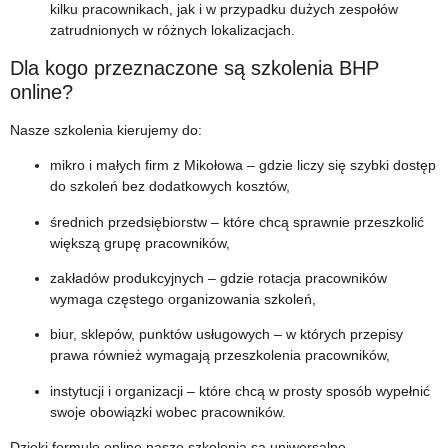
kilku pracownikach, jak i w przypadku dużych zespołów
zatrudnionych w różnych lokalizacjach.
Dla kogo przeznaczone są szkolenia BHP
online?
Nasze szkolenia kierujemy do:
mikro i małych firm z Mikołowa – gdzie liczy się szybki dostęp
do szkoleń bez dodatkowych kosztów,
średnich przedsiębiorstw – które chcą sprawnie przeszkolić
większą grupę pracowników,
zakładów produkcyjnych – gdzie rotacja pracowników
wymaga częstego organizowania szkoleń,
biur, sklepów, punktów usługowych – w których przepisy
prawa również wymagają przeszkolenia pracowników,
instytucji i organizacji – które chcą w prosty sposób wypełnić
swoje obowiązki wobec pracowników.
Dzięki formule online nasze szkolenia są uniwersalne