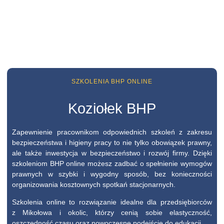
SZKOLENIA BHP ONLINE
Koziołek BHP
Zapewnienie pracownikom odpowiednich szkoleń z zakresu
bezpieczeństwa i higieny pracy to nie tylko obowiązek prawny,
ale także inwestycja w bezpieczeństwo i rozwój firmy. Dzięki
szkoleniom BHP online możesz zadbać o spełnienie wymogów
prawnych w szybki i wygodny sposób, bez konieczności
organizowania kosztownych spotkań stacjonarnych.
Szkolenia online to rozwiązanie idealne dla przedsiębiorców
z Mikołowa i okolic, którzy cenią sobie elastyczność,
oszczędność czasu oraz nowoczesne podejście do edukacji.