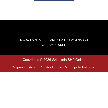
MOJE KONTO
POLITYKA PRYWATNOŚCI
REGULAMIN SKLEPU
Copyrights © 2026 Szkolenia BHP Online
Wsparcie i desgin: Studio Grafiki - Agencja Rekalmowa