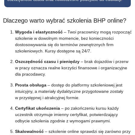
Dlaczego warto wybrać szkolenia BHP online?
Wygoda i elastyczność
– Twoi pracownicy mogą rozpocząć
szkolenie w dowolnym momencie, bez konieczności
dostosowywania się do terminów zewnętrznych firm
szkoleniowych. Kursy dostępne są 24/7.
Oszczędność czasu i pieniędzy
– brak dojazdów i przerw
w pracy oznacza realne korzyści finansowe i organizacyjne
dla pracodawcy.
Prosta obsługa
– dostęp do platformy szkoleniowej jest
intuicyjny, a materiały dydaktyczne przygotowane zostały
w przystępnej i atrakcyjnej formie.
Certyfikat ukończenia
– po zakończeniu kursu każdy
uczestnik otrzymuje imienny certyfikat, potwierdzający
odbycie szkolenia zgodnie z wymogami prawnymi.
Skalowalność
– szkolenie online sprawdzi się zarówno przy