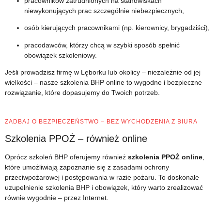
pracowników zatrudnionych na stanowiskach
niewykonujących prac szczególnie niebezpiecznych,
osób kierujących pracownikami (np. kierownicy, brygadziści),
pracodawców, którzy chcą w szybki sposób spełnić
obowiązek szkoleniowy.
Jeśli prowadzisz firmę w Lęborku lub okolicy – niezależnie od jej
wielkości – nasze szkolenia BHP online to wygodne i bezpieczne
rozwiązanie, które dopasujemy do Twoich potrzeb.
ZADBAJ O BEZPIECZEŃSTWO – BEZ WYCHODZENIA Z BIURA
Szkolenia PPOŻ – również online
Oprócz szkoleń BHP oferujemy również
szkolenia PPOŻ online
,
które umożliwiają zapoznanie się z zasadami ochrony
przeciwpożarowej i postępowania w razie pożaru. To doskonałe
uzupełnienie szkolenia BHP i obowiązek, który warto zrealizować
równie wygodnie – przez Internet.