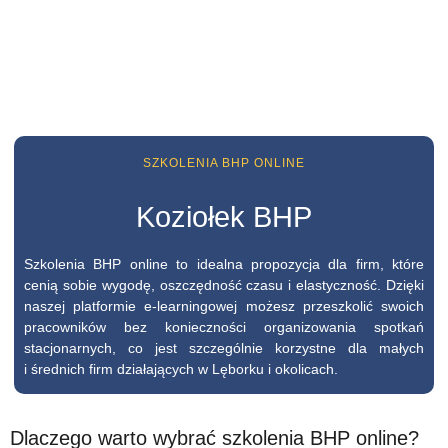
SZKOLENIA BHP ONLINE
Koziołek BHP
Szkolenia BHP online to idealna propozycja dla firm, które
cenią sobie wygodę, oszczędność czasu i elastyczność. Dzięki
naszej platformie e-learningowej możesz przeszkolić swoich
pracowników bez konieczności organizowania spotkań
stacjonarnych, co jest szczególnie korzystne dla małych
i średnich firm działających w Lęborku i okolicach.
Dlaczego warto wybrać szkolenia BHP online?