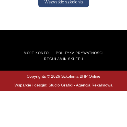
Wszystkie szkolenia
MOJE KONTO
POLITYKA PRYWATNOŚCI
REGULAMIN SKLEPU
Copyrights © 2026 Szkolenia BHP Online
Wsparcie i desgin: Studio Grafiki - Agencja Rekalmowa