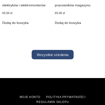
elektryków i elektromonterów
pracowników magazynu
65.00
zł
65.00
zł
Dodaj do koszyka
Dodaj do koszyka
Wszystkie szkolenia
MOJE KONTO
POLITYKA PRYWATNOŚCI
REGULAMIN SKLEPU