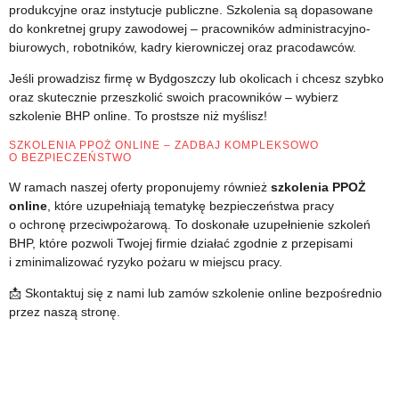
produkcyjne oraz instytucje publiczne. Szkolenia są dopasowane
do konkretnej grupy zawodowej – pracowników administracyjno-
biurowych, robotników, kadry kierowniczej oraz pracodawców.
Jeśli prowadzisz firmę w Bydgoszczy lub okolicach i chcesz szybko
oraz skutecznie przeszkolić swoich pracowników – wybierz
szkolenie BHP online. To prostsze niż myślisz!
SZKOLENIA PPOŻ ONLINE – ZADBAJ KOMPLEKSOWO
O BEZPIECZEŃSTWO
W ramach naszej oferty proponujemy również
szkolenia PPOŻ
online
, które uzupełniają tematykę bezpieczeństwa pracy
o ochronę przeciwpożarową. To doskonałe uzupełnienie szkoleń
BHP, które pozwoli Twojej firmie działać zgodnie z przepisami
i zminimalizować ryzyko pożaru w miejscu pracy.
📩 Skontaktuj się z nami lub zamów szkolenie online bezpośrednio
przez naszą stronę.