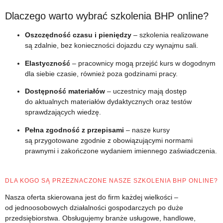
Dlaczego warto wybrać szkolenia BHP online?
Oszczędność czasu i pieniędzy
– szkolenia realizowane
są zdalnie, bez konieczności dojazdu czy wynajmu sali.
Elastyczność
– pracownicy mogą przejść kurs w dogodnym
dla siebie czasie, również poza godzinami pracy.
Dostępność materiałów
– uczestnicy mają dostęp
do aktualnych materiałów dydaktycznych oraz testów
sprawdzających wiedzę.
Pełna zgodność z przepisami
– nasze kursy
są przygotowane zgodnie z obowiązującymi normami
prawnymi i zakończone wydaniem imiennego zaświadczenia.
DLA KOGO SĄ PRZEZNACZONE NASZE SZKOLENIA BHP ONLINE?
Nasza oferta skierowana jest do firm każdej wielkości –
od jednoosobowych działalności gospodarczych po duże
przedsiębiorstwa. Obsługujemy branże usługowe, handlowe,