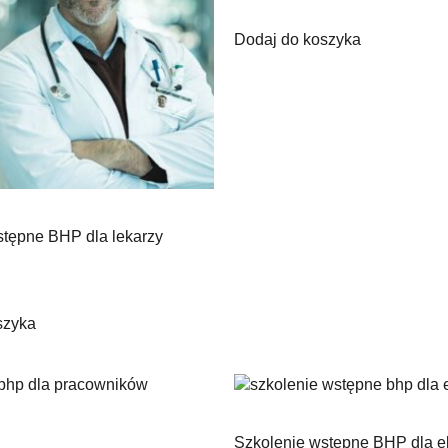
Dodaj do koszyka
stępne BHP dla lekarzy
szyka
Szkolenie wstępne BHP dla e