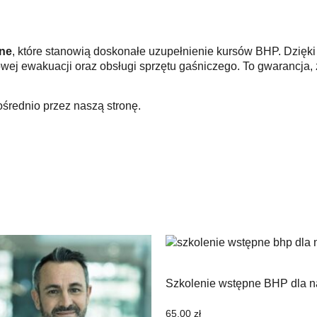
ine
, które stanowią doskonałe uzupełnienie kursów BHP. Dzię
ej ewakuacji oraz obsługi sprzętu gaśniczego. To gwarancja, 
ośrednio przez naszą stronę.
Szkolenie wstępne BHP dla n
65.00
zł