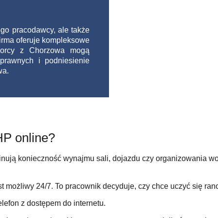
go pracodawcy, ale także
firma oferuje kompleksowe
ębiorcy z Chorzowa mogą
prawnych i podniesienie
wa.
HP online?
minują konieczność wynajmu sali, dojazdu czy organizowania w
t możliwy 24/7. To pracownik decyduje, czy chce uczyć się rano
elefon z dostępem do internetu.