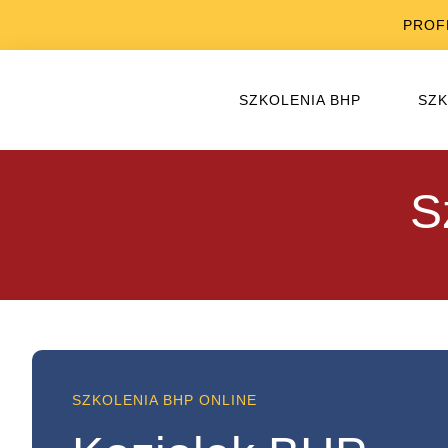
PROF
SZKOLENIA BHP
SZK
S
SZKOLENIA BHP ONLINE