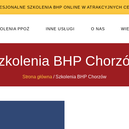
ESJONALNE SZKOLENIA BHP ONLINE W ATRAKCYJNYCH C
OLENIA PPOŻ
INNE USŁUGI
O NAS
WI
zkolenia BHP Chorz
Strona główna
/ Szkolenia BHP Chorzów