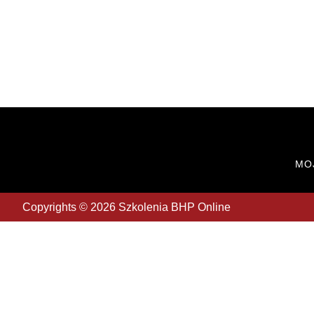
MO
Copyrights © 2026 Szkolenia BHP Online