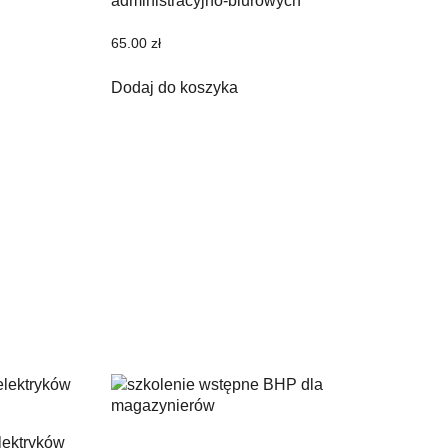
administracyjno-biurowych
65.00
zł
Dodaj do koszyka
lektryków