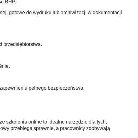
su BHP.
nej, gotowe do wydruku lub archiwizacji w dokumentacji
ci przedsiębiorstwa.
śnie.
m zapewnieniu pełnego bezpieczeństwa.
szkolenia online to idealne narzędzie dla tych,
leniowy przebiega sprawnie, a pracownicy zdobywają