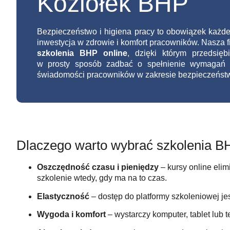
Koziołek BHP
Bezpieczeństwo i higiena pracy to obowiązek każde
inwestycja w zdrowie i komfort pracowników. Nasza 
szkolenia BHP online
, dzięki którym przedsi
w prosty sposób zadbać o spełnienie wymagań 
świadomości pracowników w zakresie bezpieczeńst
Dlaczego warto wybrać szkolenia B
Oszczędność czasu i pieniędzy
– kursy online eli
szkolenie wtedy, gdy ma na to czas.
Elastyczność
– dostęp do platformy szkoleniowej jes
Wygoda i komfort
– wystarczy komputer, tablet lub t