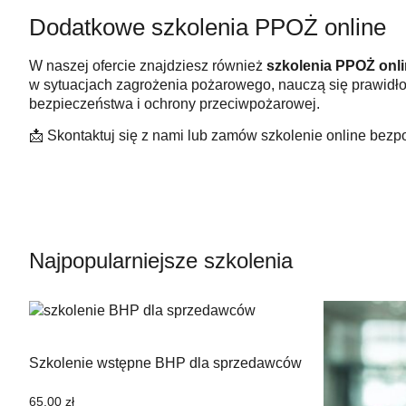
Dodatkowe szkolenia PPOŻ online
W naszej ofercie znajdziesz również
szkolenia PPOŻ onl
w sytuacjach zagrożenia pożarowego, nauczą się prawidłow
bezpieczeństwa i ochrony przeciwpożarowej.
📩 Skontaktuj się z nami lub zamów szkolenie online bezp
Najpopularniejsze szkolenia
Szkolenie wstępne BHP dla sprzedawców
65.00
zł