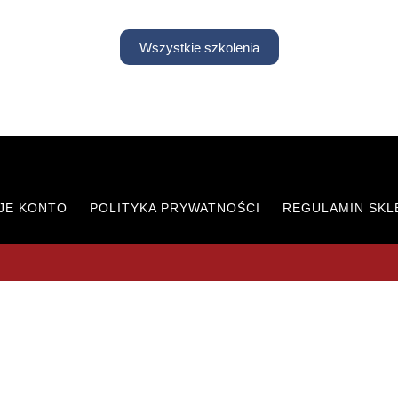
Wszystkie szkolenia
JE KONTO
POLITYKA PRYWATNOŚCI
REGULAMIN SKL