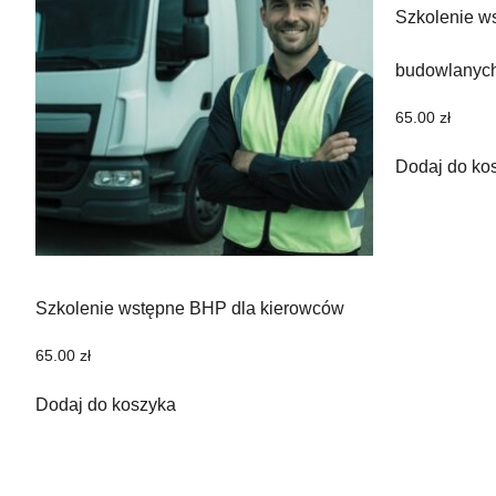
Szkolenie w
budowlanyc
65.00
zł
Dodaj do ko
Szkolenie wstępne BHP dla kierowców
65.00
zł
Dodaj do koszyka