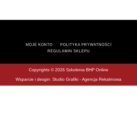
MOJE KONTO
POLITYKA PRYWATNOŚCI
REGULAMIN SKLEPU
Copyrights © 2026 Szkolenia BHP Online
Wsparcie i desgin: Studio Grafiki - Agencja Rekalmowa