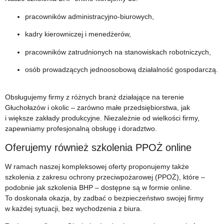
pracowników administracyjno-biurowych,
kadry kierowniczej i menedżerów,
pracowników zatrudnionych na stanowiskach robotniczych,
osób prowadzących jednoosobową działalność gospodarczą.
Obsługujemy firmy z różnych branż działające na terenie
Głuchołazów i okolic – zarówno małe przedsiębiorstwa, jak
i większe zakłady produkcyjne. Niezależnie od wielkości firmy,
zapewniamy profesjonalną obsługę i doradztwo.
Oferujemy również szkolenia PPOŻ online
W ramach naszej kompleksowej oferty proponujemy także
szkolenia z zakresu ochrony przeciwpożarowej (PPOŻ), które –
podobnie jak szkolenia BHP – dostępne są w formie online.
To doskonała okazja, by zadbać o bezpieczeństwo swojej firmy
w każdej sytuacji, bez wychodzenia z biura.