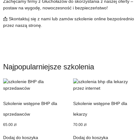
Zachęcamy firmy z Głuchołazów do skorzystania z naszej oferty –
postaw na wygodę, nowoczesność i bezpieczeństwo!
📩 Skontaktuj się z nami lub zamów szkolenie online bezpośrednio
przez naszą stronę.
Najpopularniejsze szkolenia
Szkolenie wstępne BHP dla
Szkolenie wstępne BHP dla
sprzedawców
lekarzy
65.00
zł
70.00
zł
Dodaj do koszyka
Dodaj do koszyka