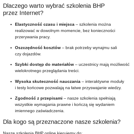
Dlaczego warto wybrać szkolenia BHP
przez Internet?
Elastyczność czasu i miejsca
– szkolenia można
realizować w dowolnym momencie, bez konieczności
przerywania pracy.
Oszczędność kosztów
– brak potrzeby wynajmu sali
czy dojazdów.
Szybki dostęp do materiałów
– uczestnicy mają możliwość
wielokrotnego przeglądania treści.
Wysoka skuteczność nauczania
– interaktywne moduły
i testy końcowe pozwalają na łatwe przyswajanie wiedzy.
Zgodność z przepisami
– nasze szkolenia spełniają
wszystkie wymagania prawne i kończą się wydaniem
imiennego zaświadczenia.
Dla kogo są przeznaczone nasze szkolenia?
Nasze szkolenia BHP online kierujemy do: