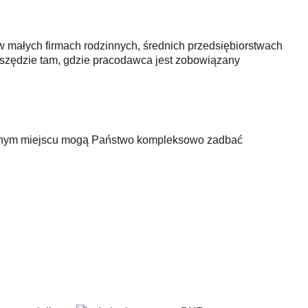
 w małych firmach rodzinnych, średnich przedsiębiorstwach
 wszędzie tam, gdzie pracodawca jest zobowiązany
ednym miejscu mogą Państwo kompleksowo zadbać