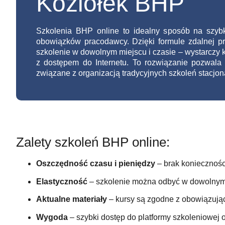
Koziołek BHP
Szkolenia BHP online to idealny sposób na szyb
obowiązków pracodawcy. Dzięki formule zdalnej 
szkolenie w dowolnym miejscu i czasie – wystarczy ko
z dostępem do Internetu. To rozwiązanie pozwala 
związane z organizacją tradycyjnych szkoleń stacjon
Zalety szkoleń BHP online:
Oszczędność czasu i pieniędzy
– brak konieczności
Elastyczność
– szkolenie można odbyć w dowolnym
Aktualne materiały
– kursy są zgodne z obowiązując
Wygoda
– szybki dostęp do platformy szkoleniowej o