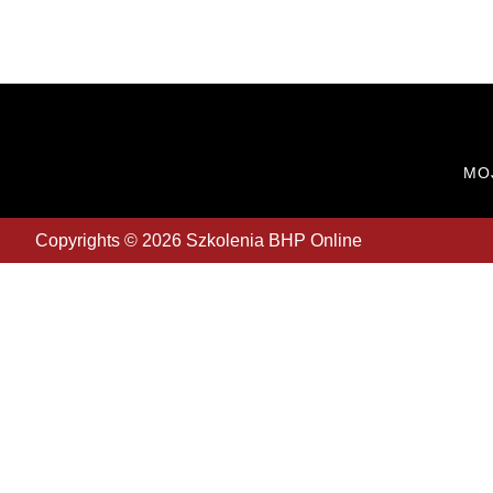
MO
Copyrights © 2026 Szkolenia BHP Online