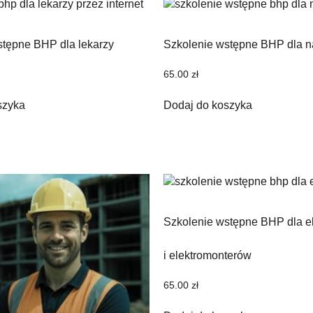
stępne BHP dla lekarzy
Szkolenie wstępne BHP dla n
65.00
zł
szyka
Dodaj do koszyka
Szkolenie wstępne BHP dla e
i elektromonterów
65.00
zł