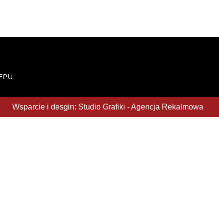
EPU
Wsparcie i desgin: Studio Grafiki - Agencja Rekalmowa