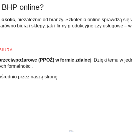
a BHP online?
i okolic
, niezależnie od branży. Szkolenia online sprawdzą się
zarówno biura i sklepy, jak i firmy produkcyjne czy usługowe –
BIURA
przeciwpożarowe (PPOŻ) w formie zdalnej
. Dzięki temu w j
ch formalności.
ośrednio przez naszą stronę.