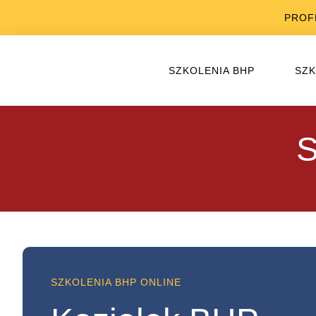
PROF
SZKOLENIA BHP
SZK
S
SZKOLENIA BHP ONLINE