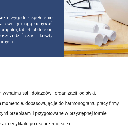
kie i wygodne spełnienie
pracownicy mogą odbywać
mputer, tablet lub telefon
oszczędzić czas i koszty
arnych.
 wynajmu sali, dojazdów i organizacji logistyki.
 momencie, dopasowując je do harmonogramu pracy firmy.
ymi przepisami i przygotowane w przystępnej formie.
raz certyfikatu po ukończeniu kursu.