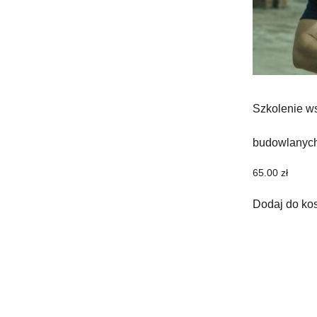
Szkolenie w
budowlanyc
65.00
zł
Dodaj do ko