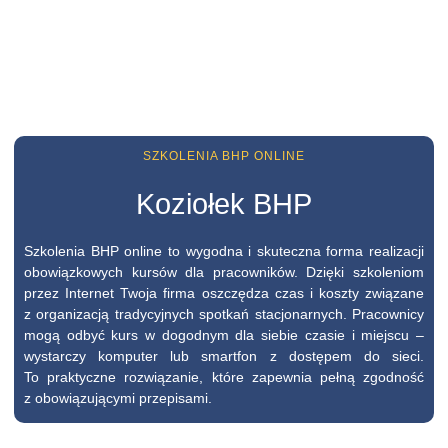
SZKOLENIA BHP ONLINE
Koziołek BHP
Szkolenia BHP online to wygodna i skuteczna forma realizacji
obowiązkowych kursów dla pracowników. Dzięki szkoleniom
przez Internet Twoja firma oszczędza czas i koszty związane
z organizacją tradycyjnych spotkań stacjonarnych. Pracownicy
mogą odbyć kurs w dogodnym dla siebie czasie i miejscu –
wystarczy komputer lub smartfon z dostępem do sieci.
To praktyczne rozwiązanie, które zapewnia pełną zgodność
z obowiązującymi przepisami.