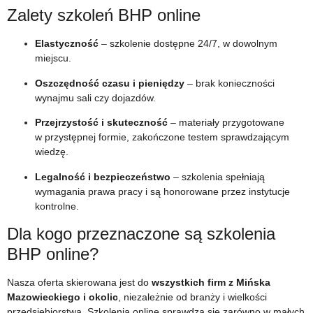
Zalety szkoleń BHP online
Elastyczność
– szkolenie dostępne 24/7, w dowolnym
miejscu.
Oszczędność czasu i pieniędzy
– brak konieczności
wynajmu sali czy dojazdów.
Przejrzystość i skuteczność
– materiały przygotowane
w przystępnej formie, zakończone testem sprawdzającym
wiedzę.
Legalność i bezpieczeństwo
– szkolenia spełniają
wymagania prawa pracy i są honorowane przez instytucje
kontrolne.
Dla kogo przeznaczone są szkolenia
BHP online?
Nasza oferta skierowana jest do
wszystkich firm z Mińska
Mazowieckiego i okolic
, niezależnie od branży i wielkości
przedsiębiorstwa. Szkolenia online sprawdzą się zarówno w małych