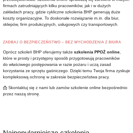
firmach zatrudniających kilku pracowników, jak i w dużych
zakładach pracy, gdzie cykliczne szkolenia BHP generują duże
koszty organizacyjne. To doskonałe rozwiązanie m.in. dla biur,
sklepów, firm produkcyjnych, usługowych czy transportowych.
ZADBAJ O BEZPIECZEŃSTWO – BEZ WYCHODZENIA Z BIURA
Oprócz szkoleń BHP oferujemy także
szkolenia PPOŻ online
,
które w prosty i przystępny sposób przygotowują pracowników
do właściwego postępowania w razie pożaru i uczą zasad
korzystania ze sprzętu gaśniczego. Dzięki temu Twoja firma zyskuje
kompleksową ochronę w zakresie bezpieczeństwa pracy.
📩 Skontaktuj się z nami lub zamów szkolenie online bezpośrednio
przez naszą stronę.
Najpopularniejsze szkolenia