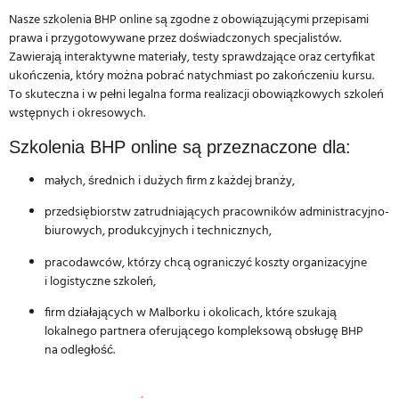
Nasze szkolenia BHP online są zgodne z obowiązującymi przepisami
prawa i przygotowywane przez doświadczonych specjalistów.
Zawierają interaktywne materiały, testy sprawdzające oraz certyfikat
ukończenia, który można pobrać natychmiast po zakończeniu kursu.
To skuteczna i w pełni legalna forma realizacji obowiązkowych szkoleń
wstępnych i okresowych.
Szkolenia BHP online są przeznaczone dla:
małych, średnich i dużych firm z każdej branży,
przedsiębiorstw zatrudniających pracowników administracyjno-
biurowych, produkcyjnych i technicznych,
pracodawców, którzy chcą ograniczyć koszty organizacyjne
i logistyczne szkoleń,
firm działających w Malborku i okolicach, które szukają
lokalnego partnera oferującego kompleksową obsługę BHP
na odległość.