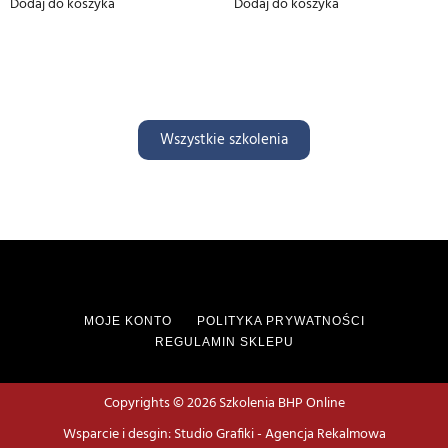
Dodaj do koszyka
Dodaj do koszyka
Wszystkie szkolenia
MOJE KONTO
POLITYKA PRYWATNOŚCI
REGULAMIN SKLEPU
Copyrights © 2026 Szkolenia BHP Online
Wsparcie i desgin: Studio Grafiki - Agencja Rekalmowa