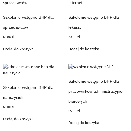
Szkolenie wstępne BHP dla
Szkolenie wstępne BHP dla
sprzedawców
lekarzy
65.00
zł
70.00
zł
Dodaj do koszyka
Dodaj do koszyka
Szkolenie wstępne BHP dla
Szkolenie wstępne BHP dla
pracowników administracyjno-
nauczycieli
biurowych
65.00
zł
65.00
zł
Dodaj do koszyka
Dodaj do koszyka