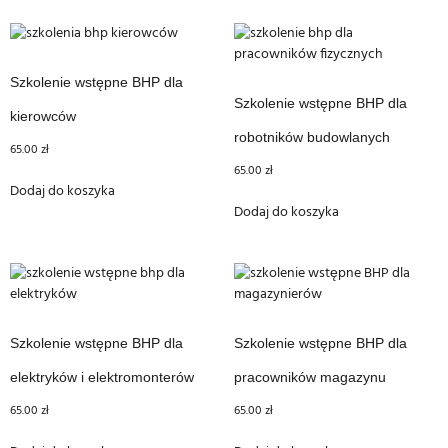
Szkolenie wstępne BHP dla
Szkolenie wstępne BHP dla
kierowców
robotników budowlanych
65.00
zł
65.00
zł
Dodaj do koszyka
Dodaj do koszyka
Szkolenie wstępne BHP dla
Szkolenie wstępne BHP dla
elektryków i elektromonterów
pracowników magazynu
65.00
zł
65.00
zł