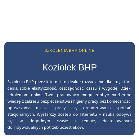
SZKOLENIA BHP ONLINE
Koziołek BHP
Szkolenia BHP przez Internet to idealne rozwiązanie dla firm, które
cenią sobie elastyczność, oszczędność czasu i wygodę. Dzięki
szkoleniom online Twoi pracownicy mogą zdobyć niezbędną
wiedzę z zakresu bezpieczeństwa i higieny pracy bez konieczności
opuszczania miejsca pracy czy organizowania spotkań
stacjonarnych. Wystarczy dostęp do Internetu – nauka odbywa
się w dogodnym czasie i tempie, dostosowanym
do indywidualnych potrzeb uczestników.