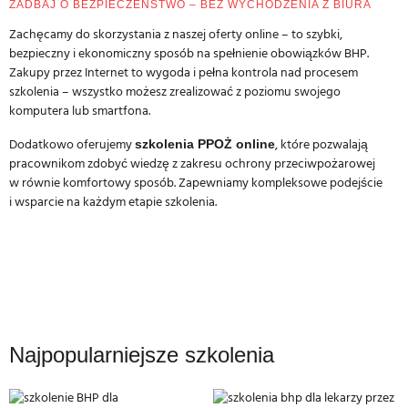
ZADBAJ O BEZPIECZEŃSTWO – BEZ WYCHODZENIA Z BIURA
Zachęcamy do skorzystania z naszej oferty online – to szybki,
bezpieczny i ekonomiczny sposób na spełnienie obowiązków BHP.
Zakupy przez Internet to wygoda i pełna kontrola nad procesem
szkolenia – wszystko możesz zrealizować z poziomu swojego
komputera lub smartfona.
Dodatkowo oferujemy
, które pozwalają
szkolenia PPOŻ online
pracownikom zdobyć wiedzę z zakresu ochrony przeciwpożarowej
w równie komfortowy sposób. Zapewniamy kompleksowe podejście
i wsparcie na każdym etapie szkolenia.
Najpopularniejsze szkolenia