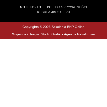
MOJE KONTO
POLITYKA PRYWATNOŚCI
REGULAMIN SKLEPU
Copyrights © 2026 Szkolenia BHP Online
Wsparcie i desgin: Studio Grafiki - Agencja Rekalmowa