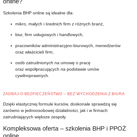
online?
Szkolenia BHP online są idealne dla:
mikro, małych i średnich firm z różnych branż,
biur, firm usługowych i handlowych,
pracowników administracyjno-biurowych, menedżerów
oraz właścicieli firm,
osób zatrudnionych na umowę o pracę
oraz współpracujących na podstawie umów
cywilnoprawnych.
ZADBAJ O BEZPIECZEŃSTWO – BEZ WYCHODZENIA Z BIURA
Dzięki elastycznej formule kursów, doskonale sprawdzą się
zarówno w jednoosobowej działalności, jak i w firmach
zatrudniających większe zespoły.
Kompleksowa oferta – szkolenia BHP i PPOŻ
online