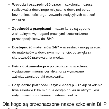
Wygoda i oszczędność czasu
– szkolenia możesz
realizować z dowolnego miejsca i o dowolnej porze,
bez konieczności organizowania tradycyjnych spotkań
w biurze.
Zgodność z przepisami
– nasze kursy są zgodne
z aktualnymi wymogami prawnymi i zatwierdzone
przez specjalistów ds. BHP.
Dostępność materiałów 24/7
– uczestnicy mogą wracać
do materiałów w dowolnym momencie, co zwiększa
skuteczność przyswajania wiedzy.
Pełna dokumentacja
– po ukończeniu szkolenia
wystawiamy imienny certyfikat oraz wymagane
zaświadczenia do akt pracownika.
Bezpieczne płatności i szybki dostęp
– zakup szkolenia
trwa zaledwie kilka minut, a dostęp do kursu otrzymujesz
natychmiast po dokonaniu płatności online.
Dla kogo są przeznaczone nasze szkolenia BHP