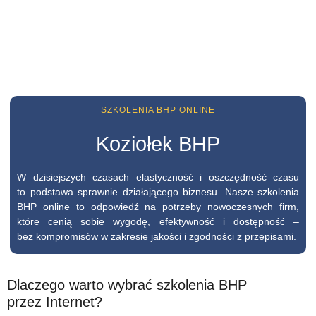
SZKOLENIA BHP ONLINE
Koziołek BHP
W dzisiejszych czasach elastyczność i oszczędność czasu
to podstawa sprawnie działającego biznesu. Nasze szkolenia
BHP online to odpowiedź na potrzeby nowoczesnych firm,
które cenią sobie wygodę, efektywność i dostępność –
bez kompromisów w zakresie jakości i zgodności z przepisami.
Dlaczego warto wybrać szkolenia BHP
przez Internet?