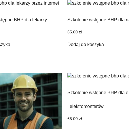
stępne BHP dla lekarzy
Szkolenie wstępne BHP dla n
65.00
zł
szyka
Dodaj do koszyka
Szkolenie wstępne BHP dla e
i elektromonterów
65.00
zł