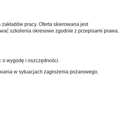
 zakładów pracy. Oferta skierowana jest
bywać szkolenia okresowe zgodnie z przepisami prawa.
c o wygodę i oszczędności.
wania w sytuacjach zagrożenia pożarowego.