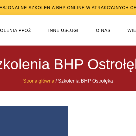
ESJONALNE SZKOLENIA BHP ONLINE W ATRAKCYJNYCH C
OLENIA PPOŻ
INNE USŁUGI
O NAS
WI
zkolenia BHP Ostrołę
Strona główna
/ Szkolenia BHP Ostrołęka