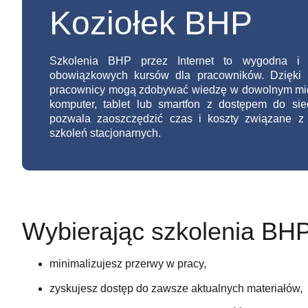
Koziołek BHP
Szkolenia BHP przez Internet to wygodna i s
obowiązkowych kursów dla pracowników. Dzięki p
pracownicy mogą zdobywać wiedzę w dowolnym miej
komputer, tablet lub smartfon z dostępem do siec
pozwala zaoszczędzić czas i koszty związane z 
szkoleń stacjonarnych.
Wybierając szkolenia BHP
minimalizujesz przerwy w pracy,
zyskujesz dostęp do zawsze aktualnych materiałów,