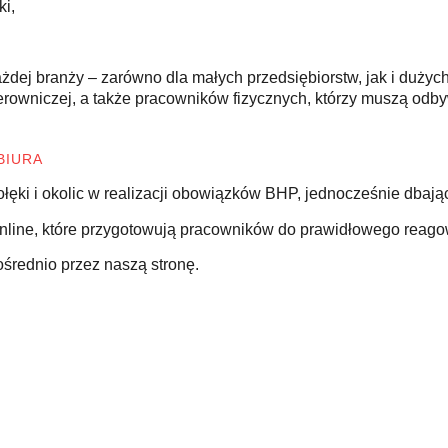
i,
żdej branży – zarówno dla małych przedsiębiorstw, jak i dużych
ierowniczej, a także pracowników fizycznych, którzy muszą od
BIURA
ołęki i okolic w realizacji obowiązków BHP, jednocześnie dbają
nline, które przygotowują pracowników do prawidłowego reago
ośrednio przez naszą stronę.