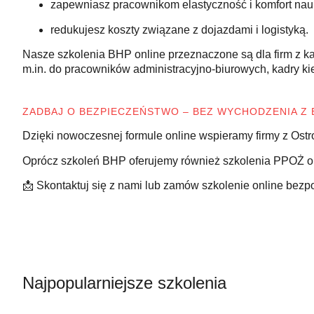
zapewniasz pracownikom elastyczność i komfort nauk
redukujesz koszty związane z dojazdami i logistyką.
Nasze szkolenia BHP online przeznaczone są dla firm z ka
m.in. do pracowników administracyjno-biurowych, kadry k
ZADBAJ O BEZPIECZEŃSTWO – BEZ WYCHODZENIA Z 
Dzięki nowoczesnej formule online wspieramy firmy z Ostr
Oprócz szkoleń BHP oferujemy również szkolenia PPOŻ o
📩 Skontaktuj się z nami lub zamów szkolenie online bezp
Najpopularniejsze szkolenia