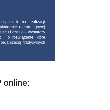
zybka forma realizacji
latformie e-learningowej
scu i czasie – wystarczy
i. To rozwiązanie, które
organizacją tradycyjnych
 online: