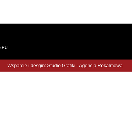
EPU
Wsparcie i desgin: Studio Grafiki - Agencja Rekalmowa