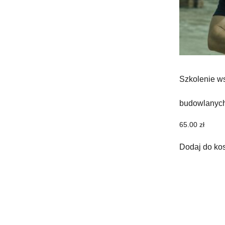
Szkolenie w
budowlanyc
65.00
zł
Dodaj do ko