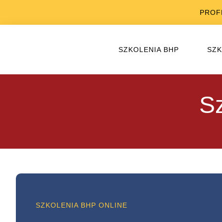
PROF
SZKOLENIA BHP
SZK
S
SZKOLENIA BHP ONLINE