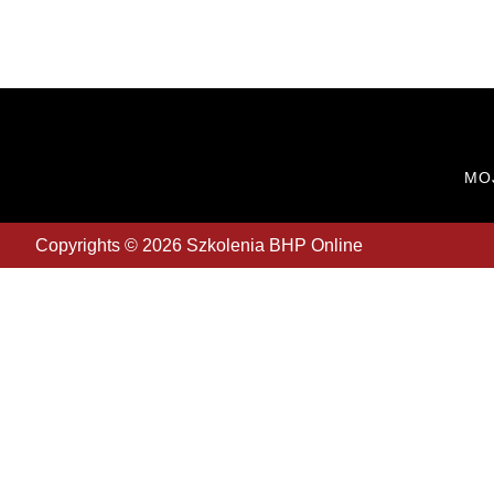
MO
Copyrights © 2026 Szkolenia BHP Online