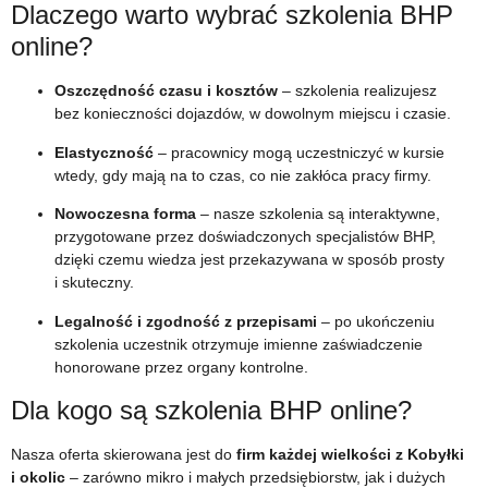
Dlaczego warto wybrać szkolenia BHP
online?
Oszczędność czasu i kosztów
– szkolenia realizujesz
bez konieczności dojazdów, w dowolnym miejscu i czasie.
Elastyczność
– pracownicy mogą uczestniczyć w kursie
wtedy, gdy mają na to czas, co nie zakłóca pracy firmy.
Nowoczesna forma
– nasze szkolenia są interaktywne,
przygotowane przez doświadczonych specjalistów BHP,
dzięki czemu wiedza jest przekazywana w sposób prosty
i skuteczny.
Legalność i zgodność z przepisami
– po ukończeniu
szkolenia uczestnik otrzymuje imienne zaświadczenie
honorowane przez organy kontrolne.
Dla kogo są szkolenia BHP online?
Nasza oferta skierowana jest do
firm każdej wielkości z Kobyłki
i okolic
– zarówno mikro i małych przedsiębiorstw, jak i dużych