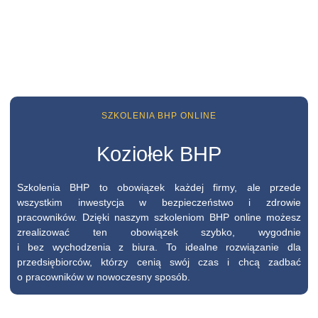
SZKOLENIA BHP ONLINE
Koziołek BHP
Szkolenia BHP to obowiązek każdej firmy, ale przede
wszystkim inwestycja w bezpieczeństwo i zdrowie
pracowników. Dzięki naszym szkoleniom BHP online możesz
zrealizować ten obowiązek szybko, wygodnie
i bez wychodzenia z biura. To idealne rozwiązanie dla
przedsiębiorców, którzy cenią swój czas i chcą zadbać
o pracowników w nowoczesny sposób.