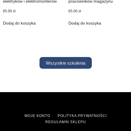
elektryków i elektromonterów
pracowników magazynu
65.00
zł
65.00
zł
Dodaj do koszyka
Dodaj do koszyka
Wszystkie szkolenia
MOJE KONTO
POLITYKA PRYWATNOŚCI
REGULAMIN SKLEPU