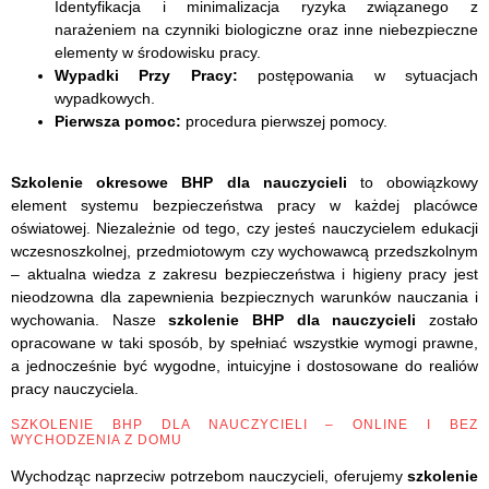
Identyfikacja i minimalizacja ryzyka związanego z
narażeniem na czynniki biologiczne oraz inne niebezpieczne
elementy w środowisku pracy.
Wypadki Przy Pracy:
postępowania w sytuacjach
wypadkowych.
Pierwsza pomoc:
procedura pierwszej pomocy.
Szkolenie okresowe BHP dla nauczycieli
to obowiązkowy
element systemu bezpieczeństwa pracy w każdej placówce
oświatowej. Niezależnie od tego, czy jesteś nauczycielem edukacji
wczesnoszkolnej, przedmiotowym czy wychowawcą przedszkolnym
– aktualna wiedza z zakresu bezpieczeństwa i higieny pracy jest
nieodzowna dla zapewnienia bezpiecznych warunków nauczania i
wychowania. Nasze
szkolenie BHP dla nauczycieli
zostało
opracowane w taki sposób, by spełniać wszystkie wymogi prawne,
a jednocześnie być wygodne, intuicyjne i dostosowane do realiów
pracy nauczyciela.
SZKOLENIE BHP DLA NAUCZYCIELI – ONLINE I BEZ
WYCHODZENIA Z DOMU
Wychodząc naprzeciw potrzebom nauczycieli, oferujemy
szkolenie