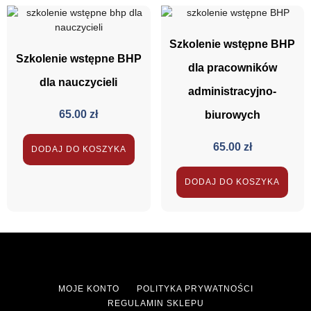
Szkolenie wstępne BHP
Szkolenie wstępne BHP
dla pracowników
dla nauczycieli
administracyjno-
65.00
zł
biurowych
65.00
zł
DODAJ DO KOSZYKA
DODAJ DO KOSZYKA
MOJE KONTO
POLITYKA PRYWATNOŚCI
REGULAMIN SKLEPU