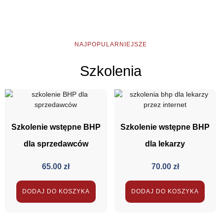
NAJPOPULARNIEJSZE
Szkolenia
Szkolenie wstępne BHP
Szkolenie wstępne BHP
dla sprzedawców
dla lekarzy
65.00
zł
70.00
zł
DODAJ DO KOSZYKA
DODAJ DO KOSZYKA