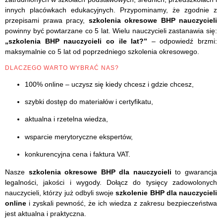
innych placówkach edukacyjnych. Przypominamy, że zgodnie z
przepisami prawa pracy,
szkolenia okresowe BHP nauczycieli
powinny być powtarzane co 5 lat. Wielu nauczycieli zastanawia się:
„szkolenia BHP nauczycieli co ile lat?”
– odpowiedź brzmi:
maksymalnie co 5 lat od poprzedniego szkolenia okresowego.
DLACZEGO WARTO WYBRAĆ NAS?
100% online – uczysz się kiedy chcesz i gdzie chcesz,
szybki dostęp do materiałów i certyfikatu,
aktualna i rzetelna wiedza,
wsparcie merytoryczne ekspertów,
konkurencyjna cena i faktura VAT.
Nasze
szkolenia okresowe BHP dla nauczycieli
to gwarancja
legalności, jakości i wygody. Dołącz do tysięcy zadowolonych
nauczycieli, którzy już odbyli swoje
szkolenie BHP dla nauczycieli
online
i zyskali pewność, że ich wiedza z zakresu bezpieczeństwa
jest aktualna i praktyczna.