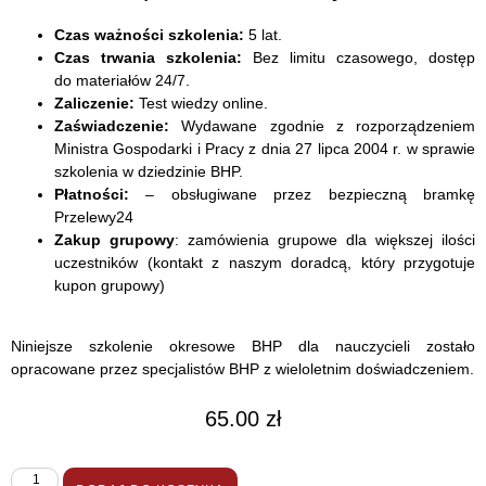
Czas ważności szkolenia:
5 lat.
Czas trwania szkolenia:
Bez limitu czasowego, dostęp
do materiałów 24/7.
Zaliczenie:
Test wiedzy online.
Zaświadczenie:
Wydawane zgodnie z rozporządzeniem
Ministra Gospodarki i Pracy z dnia 27 lipca 2004 r. w sprawie
szkolenia w dziedzinie BHP.
Płatności:
– obsługiwane przez bezpieczną bramkę
Przelewy24
Zakup grupowy
: zamówienia grupowe dla większej ilości
uczestników (kontakt z naszym doradcą, który przygotuje
kupon grupowy)
Niniejsze szkolenie okresowe BHP dla nauczycieli zostało
opracowane przez specjalistów BHP z wieloletnim doświadczeniem.
65.00
zł