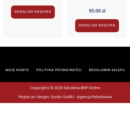
65.00
zł
DODAJ DO KOSZYKA
DODAJ DO KOSZYKA
MOJE KONTO
POLITYKA PRYWATNOŚCI
REGULAMIN SKLEPU
Copyrights © 2026 Szkolenia BHP Online
Wsparcie i desgin: Studio Grafiki - Agencja Rekalmowa